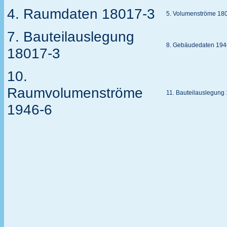
4. Raumdaten 18017-3
5. Volumenströme 18
7. Bauteilauslegung
8. Gebäudedaten 194
18017-3
10.
Raumvolumenströme
11. Bauteilauslegung
1946-6